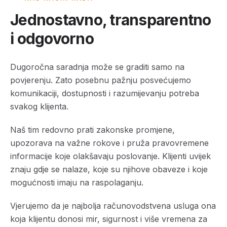
Jednostavno, transparentno
i odgovorno
Dugoročna saradnja može se graditi samo na
povjerenju. Zato posebnu pažnju posvećujemo
komunikaciji, dostupnosti i razumijevanju potreba
svakog klijenta.
Naš tim redovno prati zakonske promjene,
upozorava na važne rokove i pruža pravovremene
informacije koje olakšavaju poslovanje. Klijenti uvijek
znaju gdje se nalaze, koje su njihove obaveze i koje
mogućnosti imaju na raspolaganju.
Vjerujemo da je najbolja računovodstvena usluga ona
koja klijentu donosi mir, sigurnost i više vremena za