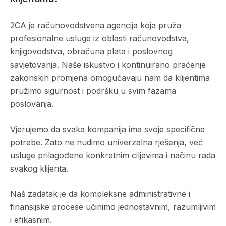
2CA je računovodstvena agencija koja pruža
profesionalne usluge iz oblasti računovodstva,
knjigovodstva, obračuna plata i poslovnog
savjetovanja. Naše iskustvo i kontinuirano praćenje
zakonskih promjena omogućavaju nam da klijentima
pružimo sigurnost i podršku u svim fazama
poslovanja.
Vjerujemo da svaka kompanija ima svoje specifične
potrebe. Zato ne nudimo univerzalna rješenja, već
usluge prilagođene konkretnim ciljevima i načinu rada
svakog klijenta.
Naš zadatak je da kompleksne administrativne i
finansijske procese učinimo jednostavnim, razumljivim
i efikasnim.