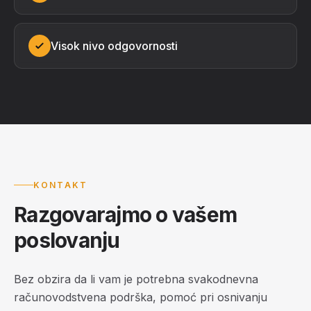
Visok nivo odgovornosti
KONTAKT
Razgovarajmo o vašem
poslovanju
Bez obzira da li vam je potrebna svakodnevna
računovodstvena podrška, pomoć pri osnivanju