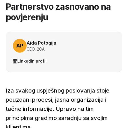
Partnerstvo zasnovano na
povjerenju
Aida Potogija
AP
CEO, 2CA
LinkedIn profil
Iza svakog uspješnog poslovanja stoje
pouzdani procesi, jasna organizacija i
tačne informacije. Upravo na tim
principima gradimo saradnju sa svojim
klijentima.