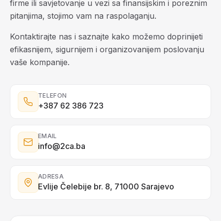
firme ili savjetovanje u vezi sa finansijskim i poreznim
pitanjima, stojimo vam na raspolaganju.
Kontaktirajte nas i saznajte kako možemo doprinijeti
efikasnijem, sigurnijem i organizovanijem poslovanju
vaše kompanije.
TELEFON
+387 62 386 723
EMAIL
info@2ca.ba
ADRESA
Evlije Čelebije br. 8, 71000 Sarajevo