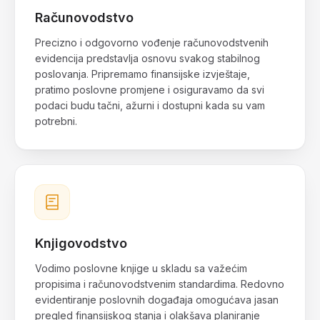
Računovodstvo
Precizno i odgovorno vođenje računovodstvenih
evidencija predstavlja osnovu svakog stabilnog
poslovanja. Pripremamo finansijske izvještaje,
pratimo poslovne promjene i osiguravamo da svi
podaci budu tačni, ažurni i dostupni kada su vam
potrebni.
Knjigovodstvo
Vodimo poslovne knjige u skladu sa važećim
propisima i računovodstvenim standardima. Redovno
evidentiranje poslovnih događaja omogućava jasan
pregled finansijskog stanja i olakšava planiranje