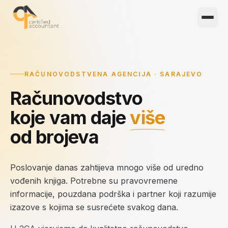
Meni
RAČUNOVODSTVENA AGENCIJA · SARAJEVO
Računovodstvo
koje vam daje
više
od brojeva
Poslovanje danas zahtijeva mnogo više od uredno
vođenih knjiga. Potrebne su pravovremene
informacije, pouzdana podrška i partner koji razumije
izazove s kojima se susrećete svakog dana.