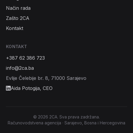
Način rada
Zašto 2CA
Kontakt
KONTAKT
+387 62 386 723
info@2ca.ba
Evlije Čelebije br. 8, 71000 Sarajevo
Aida Potogija
, CEO
©
2026
2CA. Sva prava zadržana.
Računovodstvena agencija · Sarajevo, Bosna i Hercegovina